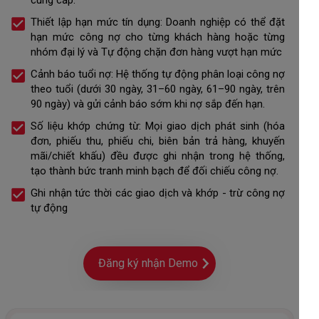
cung cấp.
Thiết lập hạn mức tín dụng: Doanh nghiệp có thể đặt
hạn mức công nợ cho từng khách hàng hoặc từng
nhóm đại lý và Tự động chặn đơn hàng vượt hạn mức
Cảnh báo tuổi nợ: Hệ thống tự động phân loại công nợ
theo tuổi (dưới 30 ngày, 31–60 ngày, 61–90 ngày, trên
90 ngày) và gửi cảnh báo sớm khi nợ sắp đến hạn.
Số liệu khớp chứng từ: Mọi giao dịch phát sinh (hóa
đơn, phiếu thu, phiếu chi, biên bản trả hàng, khuyến
mãi/chiết khấu) đều được ghi nhận trong hệ thống,
tạo thành bức tranh minh bạch để đối chiếu công nợ.
Ghi nhận tức thời các giao dịch và khớp - trừ công nợ
tự động
Đăng ký nhận Demo