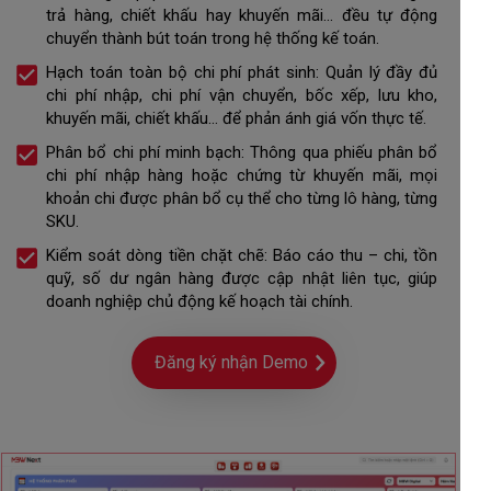
trả hàng, chiết khấu hay khuyến mãi… đều tự động
chuyển thành bút toán trong hệ thống kế toán.
Hạch toán toàn bộ chi phí phát sinh: Quản lý đầy đủ
chi phí nhập, chi phí vận chuyển, bốc xếp, lưu kho,
khuyến mãi, chiết khấu… để phản ánh giá vốn thực tế.
Phân bổ chi phí minh bạch: Thông qua phiếu phân bổ
chi phí nhập hàng hoặc chứng từ khuyến mãi, mọi
khoản chi được phân bổ cụ thể cho từng lô hàng, từng
SKU.
Kiểm soát dòng tiền chặt chẽ: Báo cáo thu – chi, tồn
quỹ, số dư ngân hàng được cập nhật liên tục, giúp
doanh nghiệp chủ động kế hoạch tài chính.
Đăng ký nhận Demo