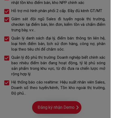
nhật tồn kho điểm bán, kho NPP chính xác
Hỗ trợ mô hình phân phối 2 cấp. Đầy đủ kênh GT/MT
Giám sát đội ngũ Sales đi tuyến ngoài thị trường,
checkin tại điểm bán, lên đơn, kiểm tồn và chấm điểm
trưng bày, v.v...
Quản lý danh sách đại lý, điểm bán: thông tin liên hệ,
loại hình điểm bán, lịch sử đơn hàng, công nợ, phân
loại theo tiêu chí để chăm sóc.
Quản lý độ phủ thị trường: Doanh nghiệp biết chính xác
bao nhiêu điểm bán đang hoạt động, tỷ lệ phủ sóng
sản phẩm trong khu vực, từ đó đưa ra chiến lược mở
rộng hợp lý.
Hệ thống báo cáo realtime: Hiệu suất nhân viên Sales,
Doanh số theo tuyến/kênh, Tồn kho ngoài thị trường,
Độ phủ...
Đăng ký nhận Demo