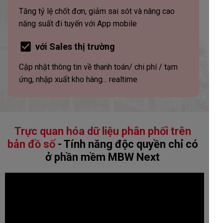
Tăng tỷ lệ chốt đơn, giảm sai sót và nâng cao
năng suất đi tuyến với App mobile
với Sales thị trường
Cập nhật thông tin về thanh toán/ chi phí / tạm
ứng, nhập xuất kho hàng... realtime
Trực quan hóa dữ liệu phân phối trên
bản đồ số
- Tính năng độc quyền chỉ có
ở phần mềm MBW Next
Sell In - Sell out