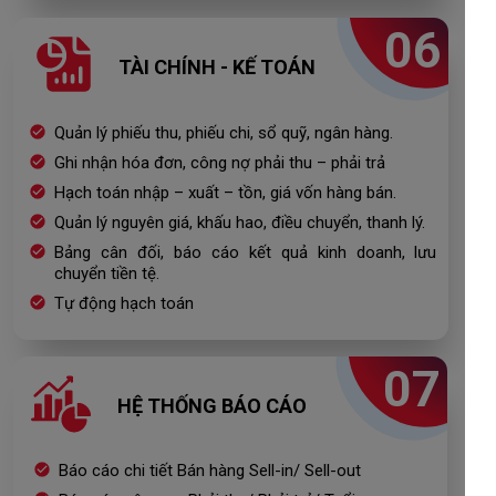
06
TÀI CHÍNH - KẾ TOÁN
Quản lý phiếu thu, phiếu chi, sổ quỹ, ngân hàng.
Ghi nhận hóa đơn, công nợ phải thu – phải trả
Hạch toán nhập – xuất – tồn, giá vốn hàng bán.
Quản lý nguyên giá, khấu hao, điều chuyển, thanh lý.
Bảng cân đối, báo cáo kết quả kinh doanh, lưu
chuyển tiền tệ.
Tự động hạch toán
07
HỆ THỐNG BÁO CÁO
Báo cáo chi tiết Bán hàng Sell-in/ Sell-out