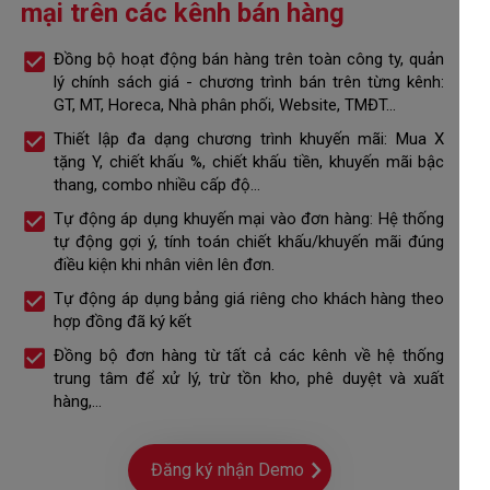
mại trên các kênh bán hàng
Đồng bộ hoạt động bán hàng trên toàn công ty, quản
lý chính sách giá - chương trình bán trên từng kênh:
GT, MT, Horeca, Nhà phân phối, Website, TMĐT...
Thiết lập đa dạng chương trình khuyến mãi: Mua X
tặng Y, chiết khấu %, chiết khấu tiền, khuyến mãi bậc
thang, combo nhiều cấp độ...
Tự động áp dụng khuyến mại vào đơn hàng: Hệ thống
tự động gợi ý, tính toán chiết khấu/khuyến mãi đúng
điều kiện khi nhân viên lên đơn.
Tự động áp dụng bảng giá riêng cho khách hàng theo
hợp đồng đã ký kết
Đồng bộ đơn hàng từ tất cả các kênh về hệ thống
trung tâm để xử lý, trừ tồn kho, phê duyệt và xuất
hàng,...
Đăng ký nhận Demo