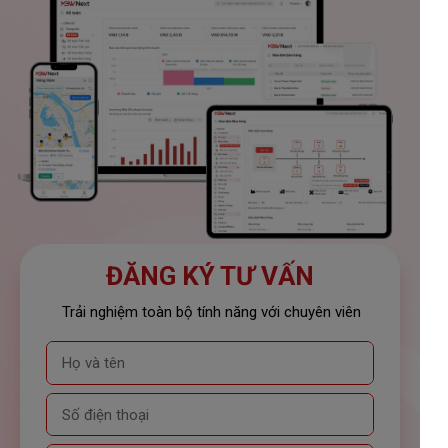
ĐĂNG KÝ TƯ VẤN
Trải nghiệm toàn bộ tính năng với chuyên viên