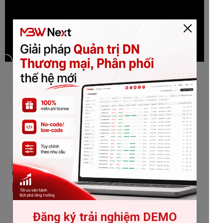
ĐĂNG KÝ NHẬN DEMO
TÍNH NĂNG CHÍNH
01
Quản trị liền mạch
Mua - kho - bán
hàng - tài chính
Đăng ký trải nghiệm DEMO