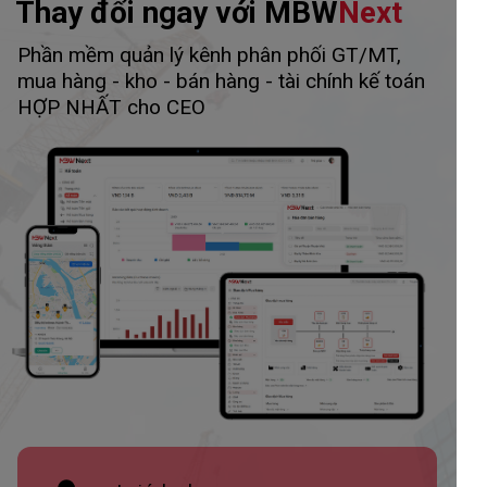
Thay đổi ngay với MBW
Next
Phần mềm quản lý kênh phân phối GT/MT,
mua hàng - kho - bán hàng - tài chính kế toán
HỢP NHẤT cho CEO